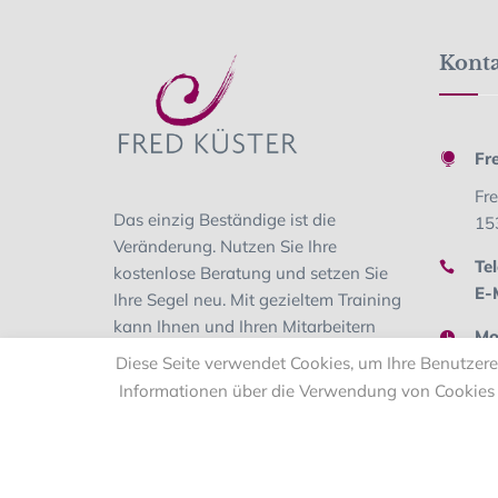
Kont
Fr
Fr
Das einzig Beständige ist die
15
Veränderung. Nutzen Sie Ihre
Tel
kostenlose Beratung und setzen Sie
E-M
Ihre Segel neu. Mit gezieltem Training
kann Ihnen und Ihren Mitarbeitern
Mo.
alles gelingen.
Diese Seite verwendet Cookies, um Ihre Benutzerer
Sa.
Informationen über die Verwendung von Cookies a