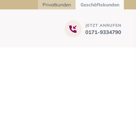
Privatkunden
Geschäftskunden
JETZT ANRUFEN
0171-9334790