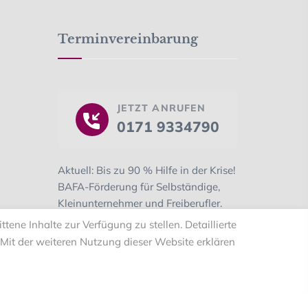
Terminvereinbarung
JETZT ANRUFEN
0171 9334790
Aktuell: Bis zu 90 % Hilfe in der Krise!
BAFA-Förderung für Selbständige,
Kleinunternehmer und Freiberufler.
Bitte fragen Sie uns danach!
ene Inhalte zur Verfügung zu stellen. Detaillierte
Mit der weiteren Nutzung dieser Website erklären