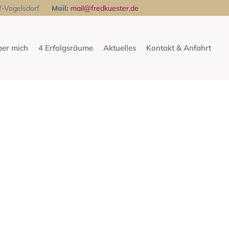
f-Vogelsdorf
Mail:
mail@fredkuester.de
er mich
4 Erfolgsräume
Aktuelles
Kontakt & Anfahrt